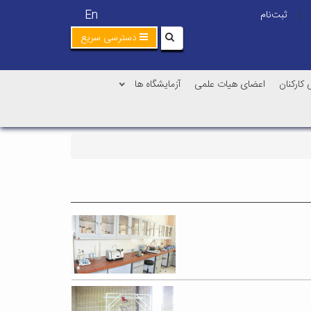
En
ثبت‌نام
|
دسترسی سریع
 کارکنان
اعضای هیات علمی
آزمایشگاه ها