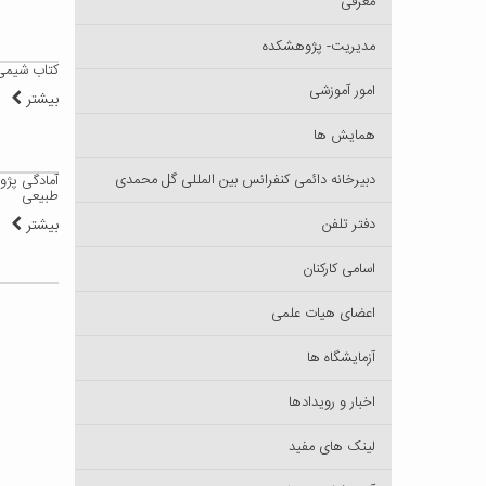
معرفی
مدیریت- پژوهشکده
کتاب شیمی 
امور آموزشی
بیشتر
همایش ها
دبیرخانه دائمی کنفرانس بین المللی گل محمدی
آمادگی پژو
طبیعی
دفتر تلفن
بیشتر
اسامی کارکنان
اعضای هیات علمی
آزمایشگاه ها
اخبار و رویدادها
لینک های مفید