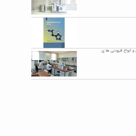
 انواع افزودنی ها ی