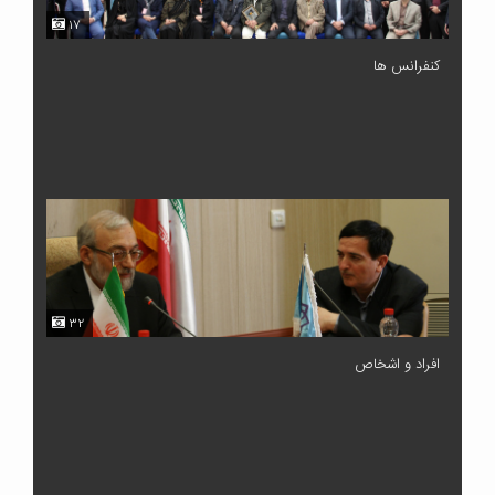
۱۷
کنفرانس ها
۳۲
افراد و اشخاص