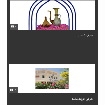
۸
معرفی قمصر
۱۳
معرفی پژوهشکده