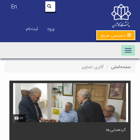
En
|
ورود
ثبت‌نام
دسترسی سریع
Toggle navigation
صفحه‌اصلی
گالری تصاویر
۲۲
گردهمایی‌ها