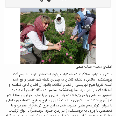
اعضای محترم هیات علمی
سلام و احترام، همانگونه که همکاران بزرگوار استحضار دارند، علیرغم آنکه
پژوهشکده اسانس دانشگاه کاشان در بهترین نقطه شهر قمصر واقع شده
است، تقریبا هیچ توریستی از فضا و امکانات بالقوه آن اطلاع کافی نداشته و
استفاده لازم را نمی برد. لذا پژوهشکده اسانس دانشگاه کاشان قصد دارد
اکوتوریسم علمی را در پژوهشکده راه اندازی و اجرا نماید. در این راستا اعلام
نیاز آن پژوهشکده در شورای سیاست گذاری مطرح و طرح تقاضامحور داخلی
با عنوان اکوتوریسم علمی مصوب شد. در این طرح گردشگران عمومی و یا
تخصصی با وررود به پژوهشکده ( در زمان حدودا دوساعت) با انواع ترکیبات